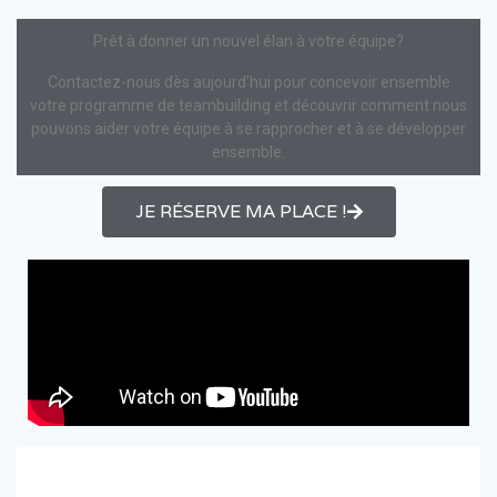
Prêt à donner un nouvel élan à votre équipe?
Contactez-nous dès aujourd’hui pour concevoir ensemble
votre programme de teambuilding et découvrir comment nous
pouvons aider votre équipe à se rapprocher et à se développer
ensemble.
JE RÉSERVE MA PLACE !