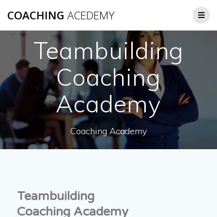
COACHING
ACEDEMY
Teambuilding
Coaching
Academy
Coaching Academy
Teambuilding
Coaching Academy