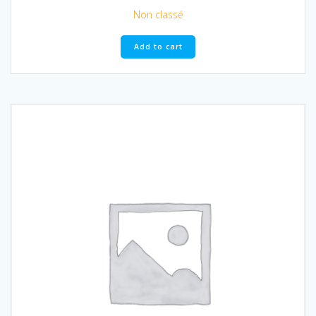
Non classé
Add to cart