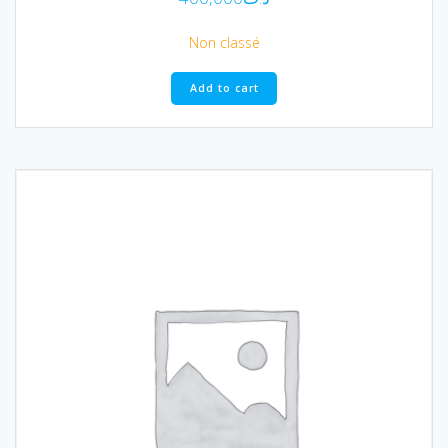
Non classé
Add to cart