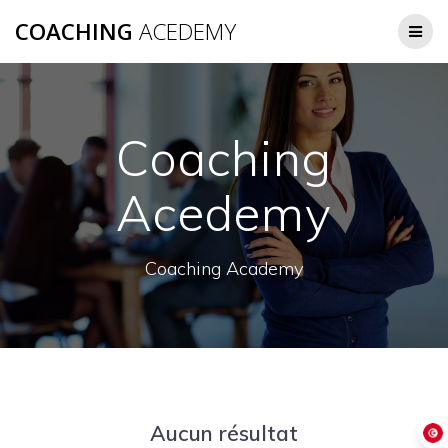
Passer
COACHING
ACEDEMY
au
contenu
Coaching
Acedemy
Coaching Academy
Aucun résultat