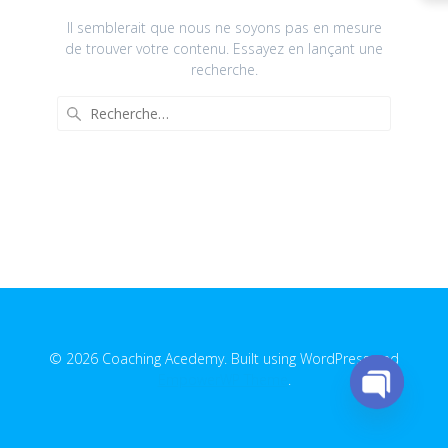
Il semblerait que nous ne soyons pas en mesure
de trouver votre contenu. Essayez en lançant une
recherche.
Recherche
pour
:
© 2026 Coaching Acedemy. Built using WordPress and
EmpowerWP Theme
.
Open
chaty